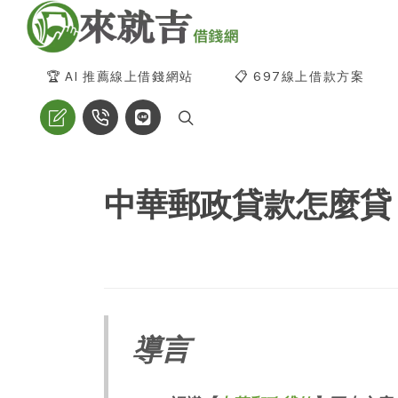
🏆 AI 推薦線上借錢網站
📋 697線上借款方案
中華郵政貸款怎麼貸
導言