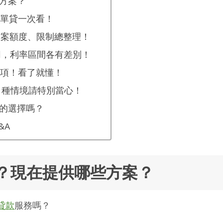
方案？
單貸一次看！
方案額度、限制總整理！
同，利率區間各有差別！
項！看了就懂！
 種情境請特別當心！
的選擇嗎？
&A
？現在提供哪些方案？
貸款
服務嗎？