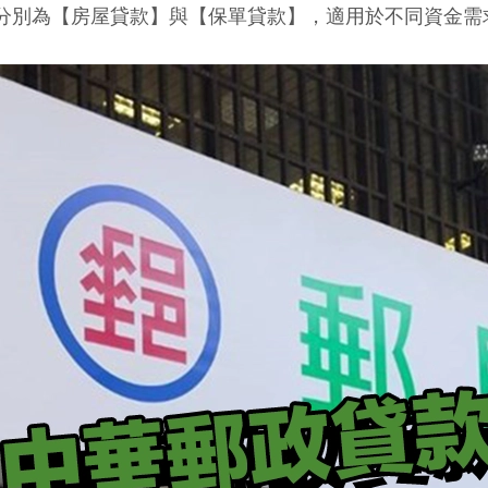
分別為【房屋貸款】與【保單貸款】，適用於不同資金需