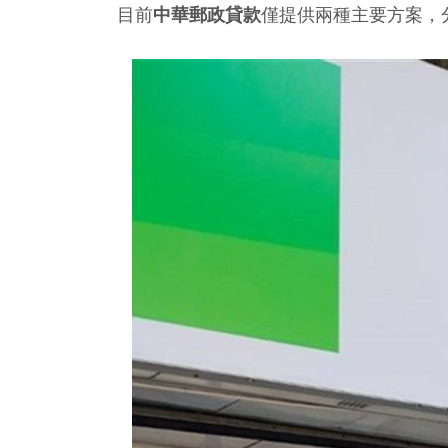
目前
中華郵政貸款
僅提供兩種主要方案，