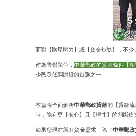
面對【購屋壓力】或【資金短缺】，不少
作為國營單位，
中華郵政的貸款條件【相
少民眾低調辦貸的首選之一。
本篇將全面解析
中華郵政貸款
的【貸款流
時，能有更【安心】且【理性】的判斷依
如果您現在就有資金需求，除了
中華郵政