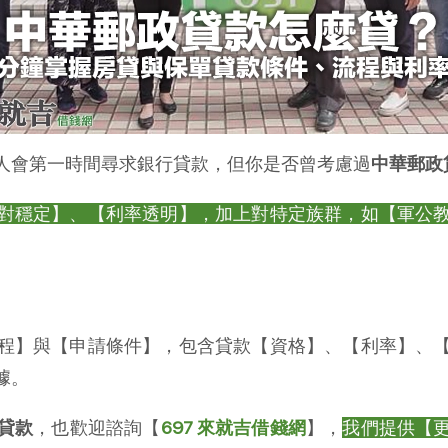
人會第一時間尋求銀行貸款，但你是否曾考慮過
中華郵政
對穩定】、【利率透明】，加上對特定族群，如【軍公
程】與【申請條件】，包含貸款【資格】、【利率】、
據。
貸款
，也歡迎諮詢【
697 來就吉借錢網
】，
我們提供【