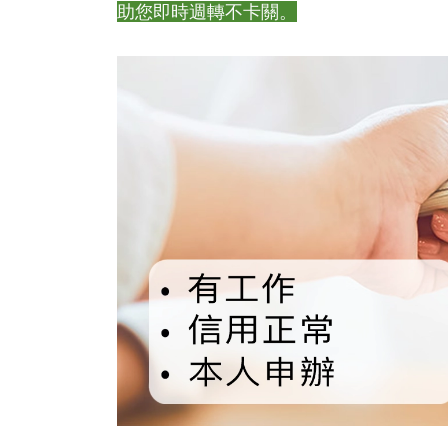
助您即時週轉不卡關。