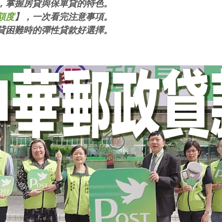
，掌握房貸與保單貸的特色。
額度
】，一次看完注意事項。
貸困難時的彈性貸款好選擇。