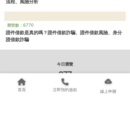
流程、風險分析
瀏覽數：6770
證件借款是真的嗎？證件借款詐騙、證件借款風險、身分
證借款詐騙
今日瀏覽
277
總瀏覽
首頁
立即預約放款
線上申辦
626,417
服務條款與使用規範｜線上借款
隱私權政策與個人資料保護聲