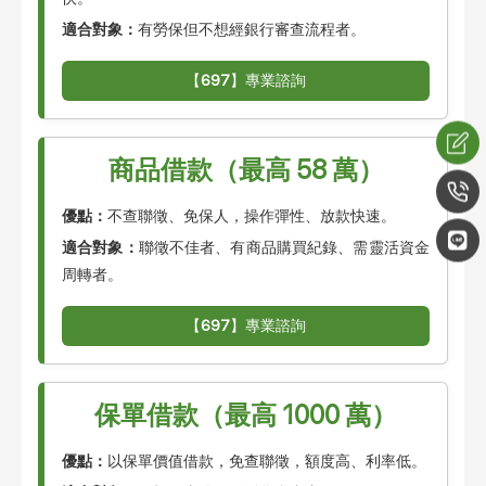
適合對象：
有勞保但不想經銀行審查流程者。
【
697
】專業諮詢
商品借款（最高 58 萬）
優點：
不查聯徵、免保人，操作彈性、放款快速。
適合對象：
聯徵不佳者、有商品購買紀錄、需靈活資金
周轉者。
【
697
】專業諮詢
保單借款（最高 1000 萬）
優點：
以保單價值借款，免查聯徵，額度高、利率低。