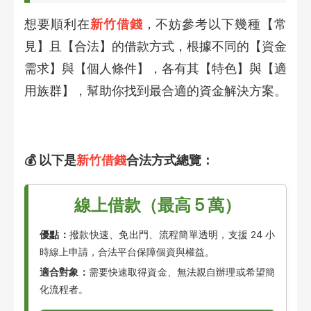
想要順利在
新竹借錢
，不妨參考以下幾種【常
見】且【合法】的借款方式，根據不同的【資金
需求】與【個人條件】，各有其【特色】與【適
用族群】，幫助你找到最合適的資金解決方案。
💰 以下是
新竹借錢
合法方式總覽：
線上借款（最高 5 萬）
優點：
撥款快速、免出門、流程簡單透明，支援 24 小
時線上申請，合法平台保障個資與權益。
適合對象：
需要快速取得資金、無法親自辦理或希望簡
化流程者。