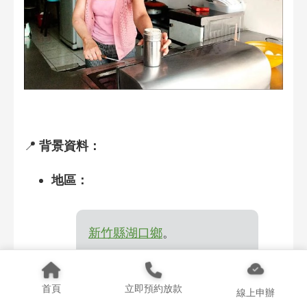
📍
背景資料：
地區：
新竹縣
湖口鄉
。
職業：
首頁
立即預約放款
線上申辦