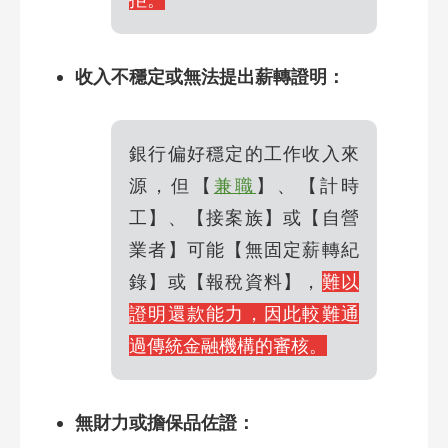
收入不穩定或無法提出薪轉證明：
銀行偏好穩定的工作收入來
源，但【
兼職
】、【計時
工】、【接案族】或【自營
業者】可能【無固定薪轉紀
錄】或【報稅資料】，
難以
證明還款能力，因此較難通
過傳統金融機構的審核。
無財力或擔保品佐證：