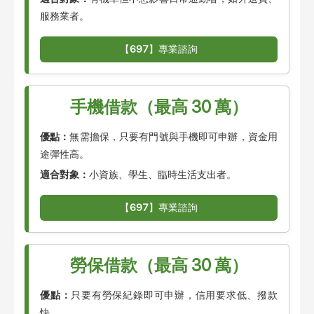
服務業者。
【
697
】專業諮詢
手機借款（最高 30 萬）
優點：
無需擔保，只要有門號與手機即可申辦，資金用
途彈性高。
適合對象：
小資族、學生、臨時生活支出者。
【
697
】專業諮詢
勞保借款（最高 30 萬）
優點：
只要有勞保紀錄即可申辦，信用要求低、撥款
快。