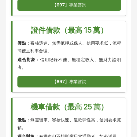
【
697
】專業諮詢
證件借款（最高 15 萬）
優點：
審核迅速、無需抵押或保人、信用要求低，流程
簡便且利率合理。
適合對象：
信用紀錄不佳、無穩定收入、無財力證明
者。
【
697
】專業諮詢
機車借款（最高 25 萬）
優點：
無需留車、審核快速、還款彈性高，信用要求寬
鬆。
適合對象：
有機車但不想影響日常通勤者，如外送員、