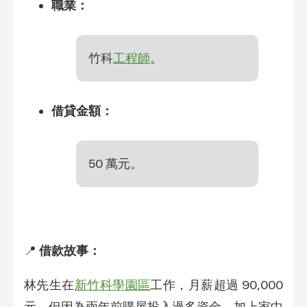
職業：
竹科
工程師
。
借貸金額：
50 萬元。
📍
借款故事：
林先生在
新竹科學園區
工作，月薪超過 90,000
元，但因為兩年前購屋投入過多資金，加上家中