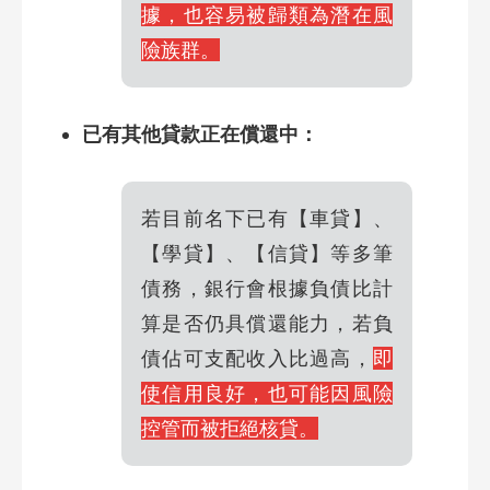
據，也容易被歸類為潛在風
險族群。
已有其他貸款正在償還中：
若目前名下已有【車貸】、
【學貸】、【信貸】等多筆
債務，銀行會根據負債比計
算是否仍具償還能力，若負
債佔可支配收入比過高，
即
使信用良好，也可能因風險
控管而被拒絕核貸。