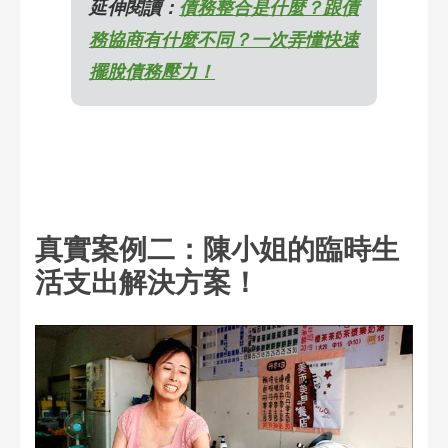
延伸閱讀：
債務整合是什麼？跟債
務協商有什麼不同？一次弄懂快速
擺脫債務壓力！
真實案例二：陳小姐的臨時生
活支出解決方案！