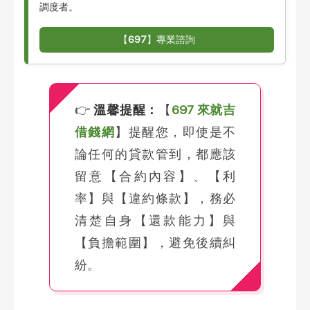
調度者。
【
697
】專業諮詢
👉
溫馨提醒：
【
697 來就吉
借錢網
】提醒您，即使是不
論任何的貸款管到，都應該
留意【合約內容】、【利
率】與【違約條款】，務必
清楚自身【還款能力】與
【負擔範圍】，避免後續糾
紛。