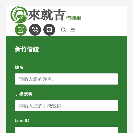
新竹借錢
姓名
*
手機號碼
*
Line ID