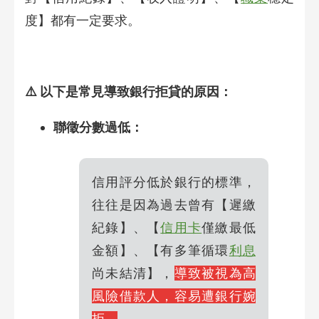
度】都有一定要求。
⚠️ 以下是常見導致銀行拒貸的原因：
聯徵分數過低：
信用評分低於銀行的標準，
往往是因為過去曾有【遲繳
紀錄】、【
信用卡
僅繳最低
金額】、【有多筆循環
利息
尚未結清】，
導致被視為高
風險借款人，容易遭銀行婉
拒。