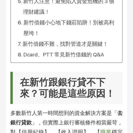
新竹人注意！避免陷入資金危機的 3 個
理財建議！
新竹借錢小心地下錢莊陷阱！別被高利
壓垮！
新竹借錢不難，找對管道才是關鍵！
Dcard、PTT 常見新竹借錢的 Q&A
在新竹跟銀行貸不下
來？可能是這些原因！
多數新竹人第一時間想到的資金解決方案是「
去
銀行貸款
」，但實際上銀行審核條件相當嚴苛，
對【信用紀錄】、【收入證明】、【
職業
穩定