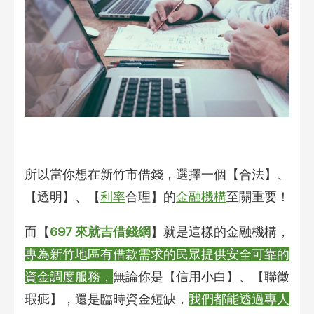
所以當你想在新竹市借錢，選擇一個【合法】、
【透明】、【
利率
合理】的
金融機構
至關重要！
而【
697 來就吉借錢網
】就是這樣的金融機構，
專為新竹地區有借款需求的民眾提供安全可靠的
資金調度服務，
無論你是【信用小白】、【聯徵
瑕疵】，還是臨時資金短缺，
我們都能透過專人