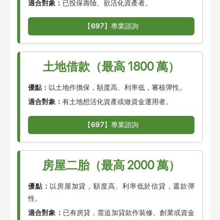
適合對象：
已投保壽險、欲活化資產者。
【
697
】專業諮詢
土地借款（最高 1800 萬）
優點：
以土地作擔保，額度高、利率低，審核彈性。
適合對象：
有土地想活化資產或做資金運用者。
【
697
】專業諮詢
房屋二胎（最高 2000 萬）
優點：
以房屋加貸，額度高、利率低於信貸，還款彈
性。
適合對象：
已有房貸，需追加貸款作裝修、創業或資金