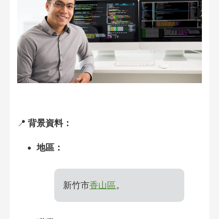
📍
背景資料：
地區：
新竹市
香山區
。