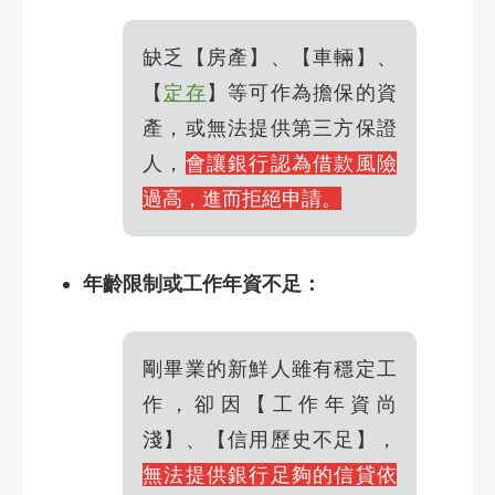
缺乏【房產】、【車輛】、
【
定存
】等可作為擔保的資
產，或無法提供第三方保證
人，
會讓銀行認為借款風險
過高，進而拒絕申請。
年齡限制或工作年資不足：
剛畢業的新鮮人雖有穩定工
作，卻因【工作年資尚
淺】、【信用歷史不足】，
無法提供銀行足夠的信貸依