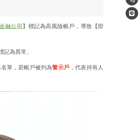
金融公司
】標記為高風險帳戶，導致【部
標記為異常。
示名單，若帳戶被列為
警示戶
，代表持有人