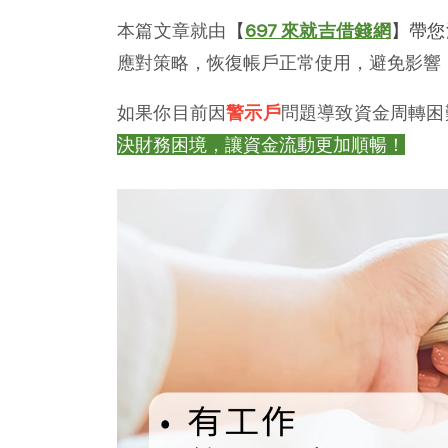
本篇文章就由
【
697 來就吉借錢網
】帶您
應對策略，恢復帳戶正常使用，避免影響
如果你目前因
警示戶
問題導致資金周轉困
決財務困境，讓資金流動更加順暢！