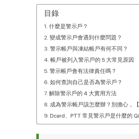
目錄
什麼是警示戶？
變成警示戶會遇到什麼問題？
警示帳戶與凍結帳戶有何不同？
帳戶被列入警示戶的 5 大常見原因
警示帳戶會有法律責任嗎？
如何查詢自己是否為警示戶？
解除警示戶的 4 大實用方法
成為警示帳戶該怎麼辦？別擔心，【6
Dcard、PTT 常見警示戶是什麼的 Q