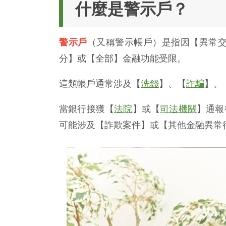
什麼是警示戶？
警示戶
（又稱警示帳戶）是指因【異常
分】或【全部】金融功能受限。
這類帳戶通常涉及【
洗錢
】、【
詐騙
】、
當銀行接獲【
法院
】或【
司法機關
】通報
可能涉及【詐欺案件】或【其他金融異常