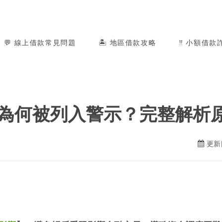
💬 線上借款常見問題
🏝️ 地區借款攻略
‼️ 小額借款
為何被列入警示？完整解析
更新日