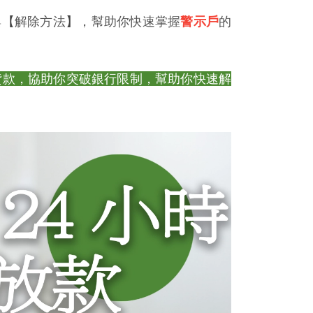
與
【
解除方法
】
，幫助你快速掌握
警示戶
的
貸款，協助你突破銀行限制，幫助你快速解