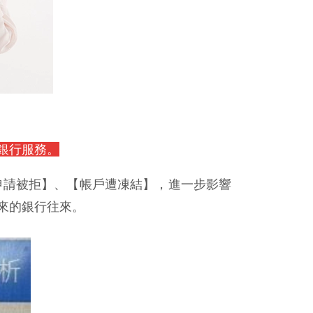
銀行服務。
申請被拒】、【帳戶遭凍結】，進一步影響
來的銀行往來。