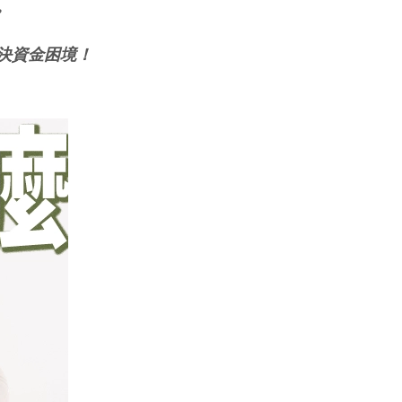
。
決資金困境！