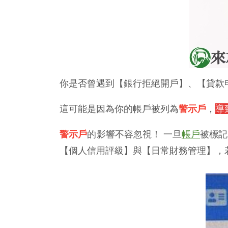
你是否曾遇到【銀行拒絕開戶】、【貸款
這可能是因為你的帳戶被列為
警示戶
，
導
警示戶
的影響不容忽視！ 一旦
帳戶
被標記
【個人信用評級】與【日常財務管理】，