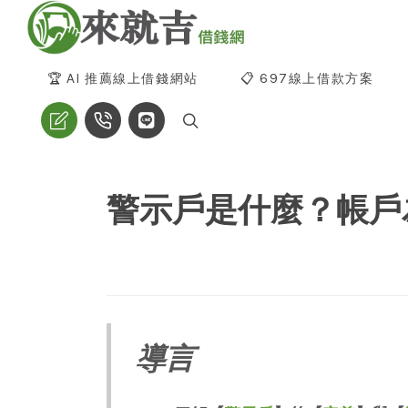
🏆 AI 推薦線上借錢網站
📋 697線上借款方案
警示戶是什麼？帳戶
導言