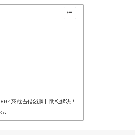
97 來就吉借錢網】助您解決！
&A