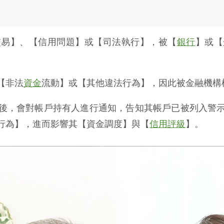
交易】、【信用問題】或【司法執行】，被【
銀行
】或【
【非法
資金
流動】或【其他違法行為】，因此被金融機構
後，會對帳戶持有人進行通知，告知其帳戶已被列入警
行為】，進而影響其【資金調度】與【
信用評級
】。