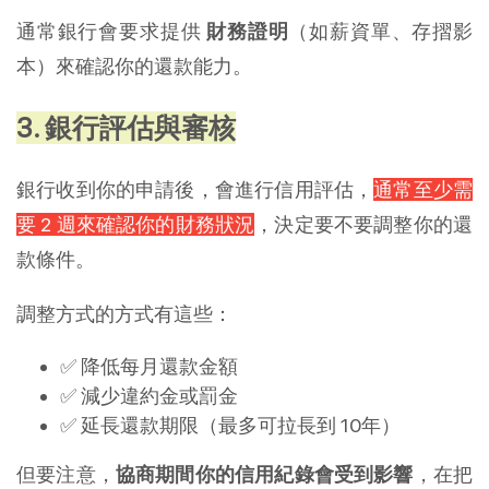
通常銀行會要求提供
財務證明
（如薪資單、存摺影
本）來確認你的還款能力。
3. 銀行評估與審核
銀行收到你的申請後，會進行信用評估，
通常至少需
要 2 週來確認你的財務狀況
，決定要不要調整你的還
款條件。
調整方式的方式有這些：
✅ 降低每月還款金額
✅ 減少違約金或罰金
✅ 延長還款期限（最多可拉長到 10年）
但要注意，
協商期間你的信用紀錄會受到影響
，在把