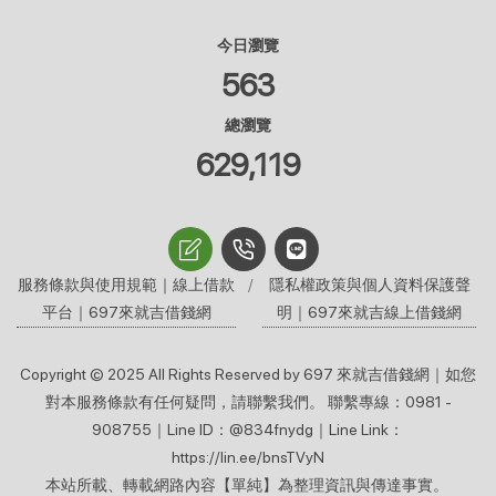
今日瀏覽
563
總瀏覽
629,119
服務條款與使用規範｜線上借款
隱私權政策與個人資料保護聲
平台｜697來就吉借錢網
明｜697來就吉線上借錢網
Copyright © 2025 All Rights Reserved by 697 來就吉借錢網｜如您
對本服務條款有任何疑問，請聯繫我們。 聯繫專線：0981 -
908755｜Line ID：@834fnydg｜Line Link：
https://lin.ee/bnsTVyN
本站所載、轉載網路內容【單純】為整理資訊與傳達事實。