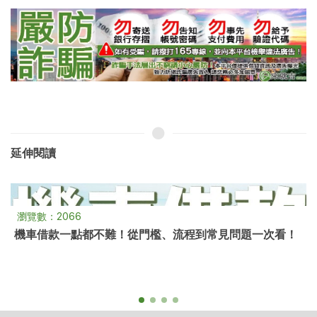
延伸閱讀
瀏覽數：3806
勞保貸款是什麼？勞保貸款怎麼借？勞保貸款可以跟誰
借？