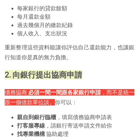
每家銀行的貸款餘額
每月還款金額
過去幾個月的繳款紀錄
個人收入、支出狀況
重新整理這些資料能讓你評估自己還款能力，也讓銀
行知道你是真的無力負擔。
2. 向銀行提出協商申請
債務協商
必須一間一間跟各家銀行申請
，而不是統一
跟一個借款單位談。
你可以：
親自到銀行臨櫃
，填寫債務協商申請表
打客服專線
，請銀行寄送申請文件給你
找專業機構
協助處理