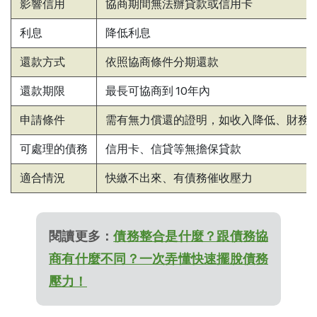
影響信用
協商期間無法辦貸款或信用卡
利息
降低利息
還款方式
依照協商條件分期還款
還款期限
最長可協商到 10年內
申請條件
需有無力償還的證明，如收入降低、財務
可處理的債務
信用卡、信貸等無擔保貸款
適合情況
快繳不出來、有債務催收壓力
閱讀更多：
債務整合是什麼？跟債務協
商有什麼不同？一次弄懂快速擺脫債務
壓力！