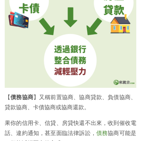
【
債務協商
】又稱前置協商、協商貸款、負債協商、
貸款協商、卡債協商或協商還款。
果你的信用卡、信貸、房貸快還不出來，收到催收電
話、違約通知，甚至面臨法律訴訟，
債務
協商可能是