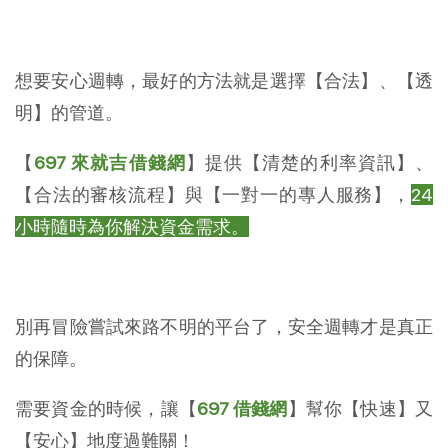
想要安心週轉，最好的方法就是選擇【合法】、【透
明】的管道。
【
697 來就吉借錢網
】提供【清楚的利率資訊】、
【合法的審核流程】與【一對一的專人服務】，
24
小時隨時為你解決資金需求。
別再冒險嘗試來路不明的平台了，安全週轉才是真正
的保障。
需要資金的時候，讓【
697 借錢網
】幫你【快速】又
【安心】地度過難關！