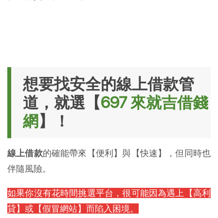
想要找安全的線上借款管
道，就選【
697 來就吉借錢
網
】！
線上借款
的確能帶來【便利】與【快速】，但同時也
伴隨風險。
如果你沒有花時間挑選平台，很可能因為遇上【高利
貸】或【假冒網站】而陷入困境。