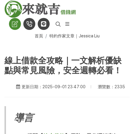
首頁
特約作家文章｜Jessica Liu
線上借款全攻略｜一文解析優缺
點與常見風險，安全週轉必看！
瀏覽數：2335
更新日期：2025-09-01 23:47:00
導言