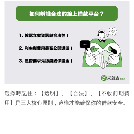
選擇時記住：【透明】、【合法】、【不收前期費
用】是三大核心原則，這樣才能確保你的借款安全。