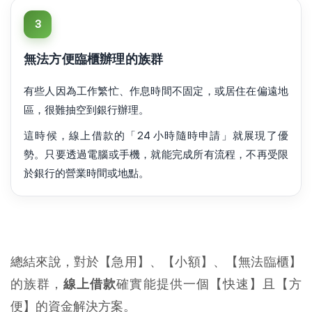
3
無法方便臨櫃辦理的族群
有些人因為工作繁忙、作息時間不固定，或居住在偏遠地
區，很難抽空到銀行辦理。
這時候，線上借款的「24 小時隨時申請」就展現了優
勢。只要透過電腦或手機，就能完成所有流程，不再受限
於銀行的營業時間或地點。
總結來說，對於【急用】、【小額】、【無法臨櫃】
的族群，
線上借款
確實能提供一個【快速】且【方
便】的資金解決方案。