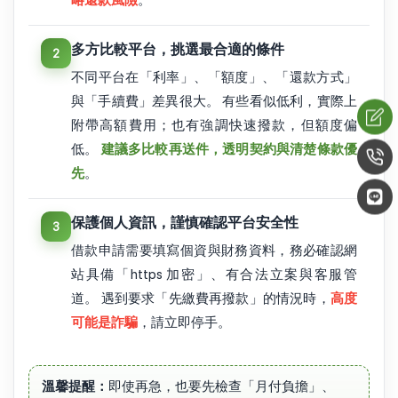
略還款風險
。
多方比較平台，挑選最合適的條件
2
不同平台在「利率」、「額度」、「還款方式」
與「手續費」差異很大。 有些看似低利，實際上
附帶高額費用；也有強調快速撥款，但額度偏
低。
建議多比較再送件，透明契約與清楚條款優
先
。
保護個人資訊，謹慎確認平台安全性
3
借款申請需要填寫個資與財務資料，務必確認網
站具備「https 加密」、有合法立案與客服管
道。 遇到要求「先繳費再撥款」的情況時，
高度
可能是詐騙
，請立即停手。
溫馨提醒：
即使再急，也要先檢查「月付負擔」、