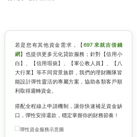
若是您有其他資金需求，【
697 來就吉借錢
網
】也提供更多元化貸款服務；針對【信用小
白】、【信用瑕疵】、【軍公教人員】、【八
大行業】等不同背景族群，我們的理財團隊皆
能設計彈性靈活的專屬方案，協助各類客戶順
利取得週轉資金。
搭配全程線上申請機制，讓你快速補足資金缺
口，彈性安排還款，穩定掌握你的財務節奏！