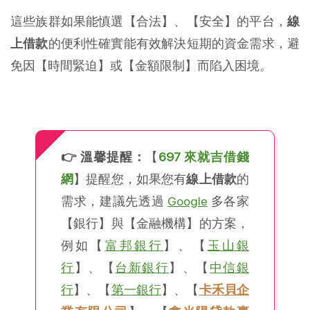
這些族群如果能慎選【合法】、【安全】的平台，
線
上借款
的便利性確實能有效解決短期的資金需求，避
免因【時間緊迫】或【金額限制】而陷入困境。
👉 溫馨提醒：
【
697 來就吉借錢
網
】提醒您，如果您有
線上借款
的
需求，建議先透過
Google
多各家
【銀行】與【金融機構】的方案，
例如【
富邦
銀行
】、【
玉山銀
行
】、【
台新銀行
】、【
中信銀
行
】、【
第一銀行
】、【
卡禾貝企