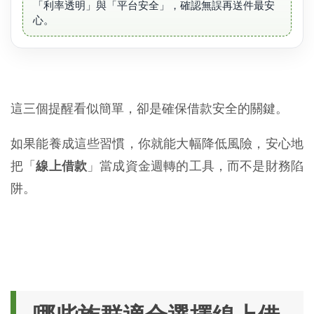
「利率透明」與「平台安全」，確認無誤再送件最安
心。
這三個提醒看似簡單，卻是確保借款安全的關鍵。
如果能養成這些習慣，你就能大幅降低風險，安心地
把「
線上借款
」當成資金週轉的工具，而不是財務陷
阱。