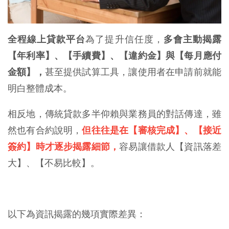
全程線上貸款平台
為了提升信任度，
多會主動揭露
【年利率】、【手續費】、【違約金】與【每月應付
金額】，
甚至提供試算工具，讓使用者在申請前就能
明白整體成本。
相反地，傳統貸款多半仰賴與業務員的對話傳達，雖
然也有合約說明，
但往往是在【審核完成】、【接近
簽約】時才逐步揭露細節，
容易讓借款人【資訊落差
大】、【不易比較】。
以下為資訊揭露的幾項實際差異：