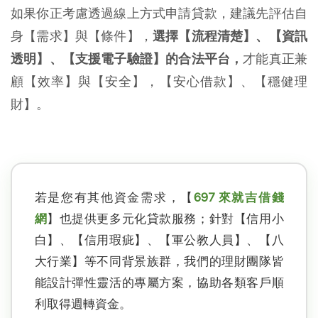
如果你正考慮透過線上方式申請貸款，建議先評估自
身【需求】與【條件】，
選擇【流程清楚】、【資訊
透明】、【支援電子驗證】的合法平台，
才能真正兼
顧【效率】與【安全】，【安心借款】、【穩健理
財】。
若是您有其他資金需求，【
697 來就吉借錢
網
】也提供更多元化貸款服務；針對【信用小
白】、【信用瑕疵】、【軍公教人員】、【八
大行業】等不同背景族群，我們的理財團隊皆
能設計彈性靈活的專屬方案，協助各類客戶順
利取得週轉資金。