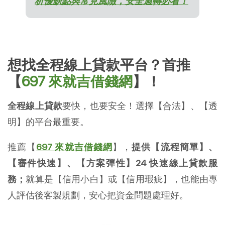
析優缺點與常見風險，安全週轉必看！
想找全程線上貸款平台？首推
【
697 來就吉借錢網
】！
全程線上貸款
要快，也要安全！選擇【合法】、【透
明】的平台最重要。
推薦【
697 來就吉借錢網
】，
提供【流程簡單】、
【審件快速】、【方案彈性】24 快速線上貸款服
務；
就算是【信用小白】或【信用瑕疵】，也能由專
人評估後客製規劃，安心把資金問題處理好。