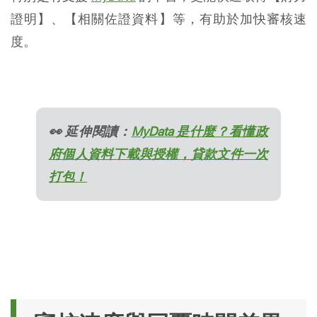
證明】、【相關佐證資料】等，有助於加快審核速
度。
👀 延伸閱讀：
MyData 是什麼？看懂政
府個人資料下載與授權，貸款文件一次
打包！