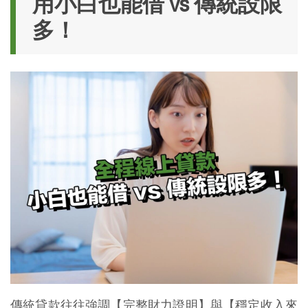
用小白也能借 vs 傳統設限
多！
傳統貸款往往強調【完整財力證明】與【穩定收入來