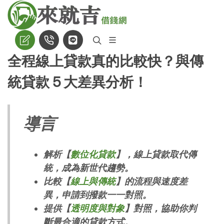
全程線上貸款真的比較快？與傳
統貸款 5 大差異分析！
導言
解析【
數位化貸款
】，線上貸款取代傳
統，成為新世代趨勢。
比較【
線上與傳統
】的流程與速度差
異，申請到撥款一一對照。
提供【
透明度與對象
】對照，協助你判
斷最合適的貸款方式。