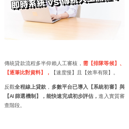
傳統貸款流程多半仰賴人工審核，
需【排隊等候】、
【逐筆比對資料】，
【速度慢】且【效率有限】。
反觀
全程線上貸款
，
多數平台已導入【系統初審】與
【AI 篩選機制】，能快速完成初步評估，
進入實質審
查階段。