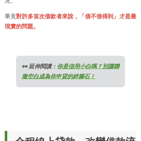
況。
畢竟
對許多首次借款者來說，「借不借得到」才是最
現實的問題。
👀 延伸閱讀：
你是信用小白嗎？別讓聯
徵空白成為你申貸的絆腳石！