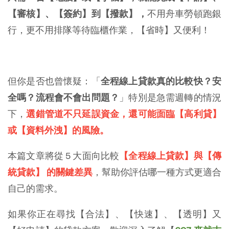
【審核】、【簽約】到【撥款】，
不用舟車勞頓跑銀
行，更不用排隊等待臨櫃作業，【省時】又便利！
但你是否也曾懷疑：「
全程線上貸款真的比較快？安
全嗎？流程會不會出問題？
」特別是急需週轉的情況
下，
選錯管道不只延誤資金，還可能面臨【高利貸】
或【資料外洩】的風險。
本篇文章將從 5 大面向比較
【全程線上貸款】與【傳
統貸款】 的關鍵差異
，幫助你評估哪一種方式更適合
自己的需求。
如果你正在尋找【合法】、【快速】、【透明】又