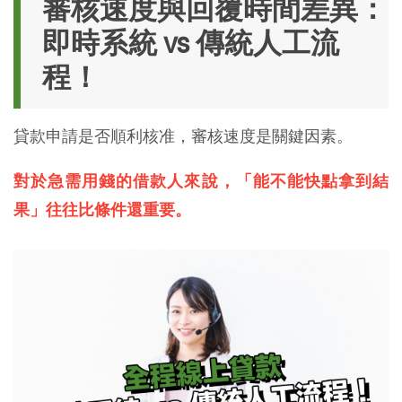
審核速度與回覆時間差異：
即時系統 vs 傳統人工流
程！
貸款申請是否順利核准，審核速度是關鍵因素。
對於急需用錢的借款人來說，「能不能快點拿到結
果」往往比條件還重要。