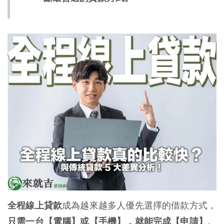
全程線上貸款
成為越來越多人優先選擇的借款方式，
只需一台【電腦】或【手機】，就能完成【申請】、