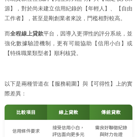
源】，對於尚未建立信用紀錄的【年輕人】、【自由
工作者】，甚至是剛創業者來說，門檻相對較高。
而
全程線上貸款
平台，因導入更彈性的評分系統，並
強化數據驗證機制，更有可能協助【信用小白】或
【特殊職業類型者】順利核貸。
以下是兩種管道在【服務範圍】與【可得性】上的實
際差異：
比較項目
線上貸款
傳統貸款
接受信用小白，
需良好聯徵紀錄
信用條件要求
評估面向更多元
與財力佐證