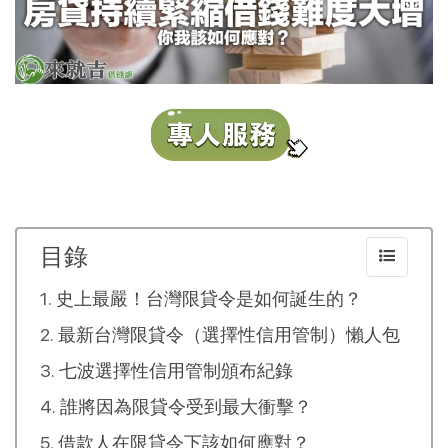
目錄
史上最嚴！台灣限貸令是如何誕生的？
最新台灣限貸令（選擇性信用管制）懶人包
七波選擇性信用管制頒布紀錄
誰將因為限貸令受到最大衝擊？
借款人在限貸令下該如何應對？