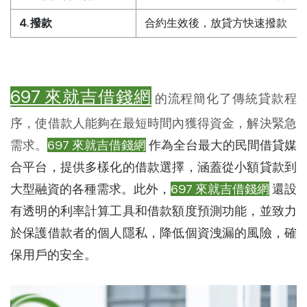
4. 撥款
合約生效後，放貸方快速撥款
697 來就吉借錢網
的流程簡化了傳統貸款程
序，使借款人能夠在最短時間內獲得資金，解決緊急
需求。
697 來就吉借錢網
作為全台最大的民間借貸媒
合平台，提供多樣化的借款選擇，涵蓋從小額貸款到
大型融資的各種需求。此外，
697 來就吉借錢網
還設
有透明的利率計算工具和借款額度預測功能，並致力
於保護借款者的個人隱私，降低個資洩漏的風險，確
保用戶的安全。