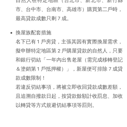
自然人在特定地區（台北市、新北市、新竹縣
市、台中市、台南市、高雄市）購買第二戶時，
最高貸款成數只剩 7 成。
換屋族配套措施
名下已有 1 戶房貸，主張其因有實際換屋需求，
擬申辦特定地區第 2 戶購屋貸款的自然人，只要
和銀行切結「一年內出售老屋（需完成移轉登記
＆塗銷第 1 戶抵押權）」，新屋便可排除 7 成貸
款成數限制！
若違反切結事項，將被立即收回貸款成數差額，
且追溯自撥款日起，按貸款餘額計收罰息、加收
以轉貸等方式規避切結事項等罰則。