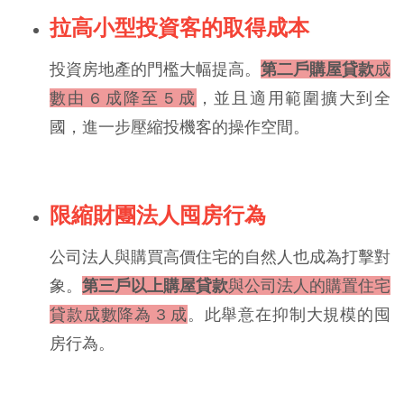
拉高小型投資客的取得成本
投資房地產的門檻大幅提高。
第二戶購屋貸款
成
數由 6 成降至 5 成
，並且適用範圍擴大到全
國，進一步壓縮投機客的操作空間。
限縮財團法人囤房行為
公司法人與購買高價住宅的自然人也成為打擊對
象。
第三戶以上購屋貸款
與公司法人的購置住宅
貸款成數降為 3 成
。此舉意在抑制大規模的囤
房行為。