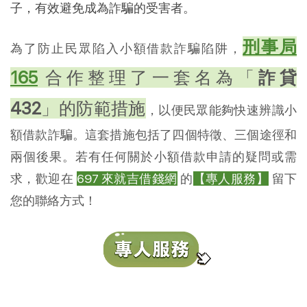
子，有效避免成為詐騙的受害者。
刑事局
為了防止民眾陷入小額借款詐騙陷阱，
165
合作整理了一套名為「
詐貸
432
」的防範措施
，以便民眾能夠快速辨識小
額借款詐騙。這套措施包括了四個特徵、三個途徑和
兩個後果。若有任何關於小額借款申請的疑問或需
求，歡迎在
697 來就吉借錢網
的
【專人服務】
留下
您的聯絡方式！