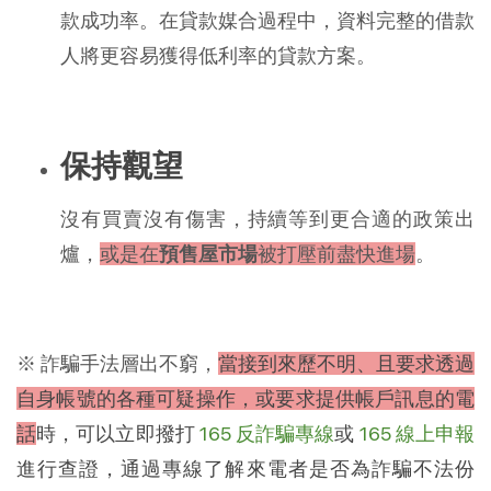
款成功率。在貸款媒合過程中，資料完整的借款
人將更容易獲得低利率的貸款方案。
保持觀望
沒有買賣沒有傷害，持續等到更合適的政策出
爐，
或是在
預售屋市場
被打壓前盡快進場
。
※ 詐騙手法層出不窮，
當接到來歷不明、且要求透過
自身帳號的各種可疑操作，或要求提供帳戶訊息的電
話
時，可以立即撥打
165 反詐騙專線
或
165 線上申報
進行查證，通過專線了解來電者是否為詐騙不法份