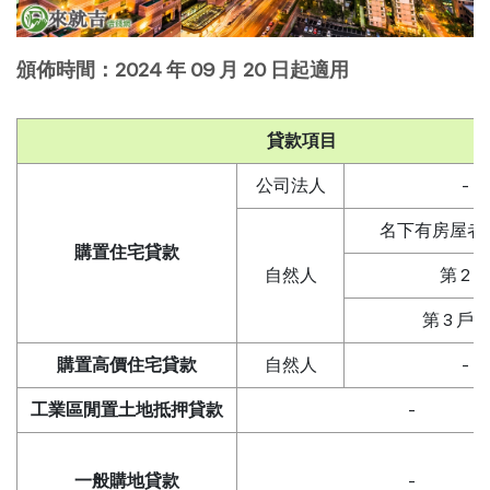
頒佈時間：2024 年 09 月 20 日起適用
貸款項目
公司法人
-
名下有房屋者，
購置住宅貸款
自然人
第 2 
第 3 戶
購置高價住宅貸款
自然人
-
工業區閒置土地抵押貸款
-
一般購地貸款
-