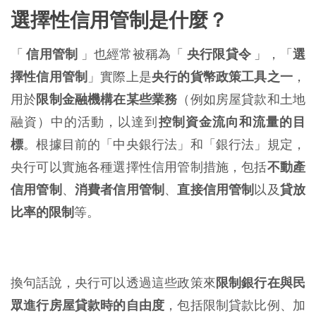
選擇性信用管制是什麼？
「
信用管制
」也經常被稱為「
央行限貸令
」，「
選
擇性信用管制
」實際上是
央行的貨幣政策工具之一
，
用於
限制金融機構在某些業務
（例如房屋貸款和土地
融資）中的活動，以達到
控制資金流向和流量的目
標
。根據目前的「中央銀行法」和「銀行法」規定，
央行可以實施各種選擇性信用管制措施，包括
不動產
信用管制
、
消費者信用管制
、
直接信用管制
以及
貸放
比率的限制
等。
換句話說，央行可以透過這些政策來
限制銀行在與民
眾進行房屋貸款時的自由度
，包括限制貸款比例、加