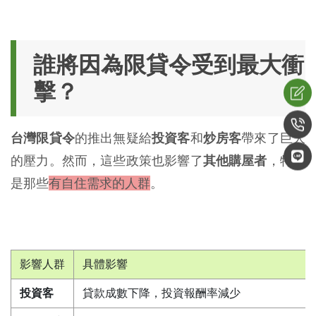
誰將因為限貸令受到最大衝
擊？
台灣限貸令
的推出無疑給
投資客
和
炒房客
帶來了巨大
的壓力。然而，這些政策也影響了
其他購屋者
，特別
是那些
有自住需求的人群
。
影響人群
具體影響
投資客
貸款成數下降，投資報酬率減少