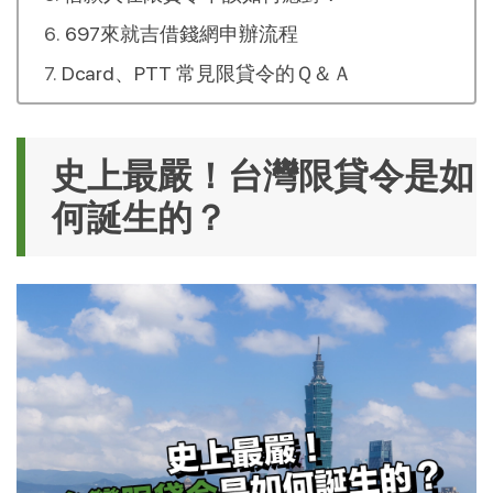
697來就吉借錢網申辦流程
Dcard、PTT 常見限貸令的Ｑ＆Ａ
史上最嚴！台灣限貸令是如
何誕生的？