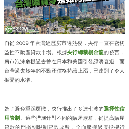
自從 2009 年台灣經歷房市過熱後，央行一直在密切
監控不動產貸款市場。根據
央行總裁楊金龍
的發言，
房市泡沫危機過去曾在日本和美國引發經濟衰退，而
台灣過去幾年的不動產價格持續上漲，已達到了令人
擔憂的水準。
為了避免重蹈覆轍，央行推出了多達七波的
選擇性信
用管制
。這些措施針對不同的購屋族群，從提高購屋
貸款的門檻到限制貸款成數，全面壓抑過度投機行