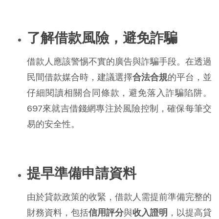
了解借款風險，避免詐騙
借款人應該警惕不實的廣告與詐騙手段。在透過
民間借款媒合時，建議選擇
合法合規
的平台，並
仔細閱讀相關合同條款，避免落入詐騙陷阱。
697來就吉借錢網專注於風險控制，確保每筆交
易的安全性。
提早準備申請資料
由於貸款政策的收緊，借款人需提前準備完整的
財務資料，包括
信用評分
與
收入證明
，以提高貸