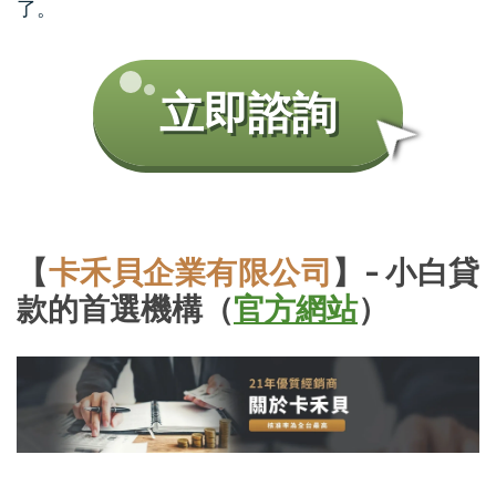
了。
➤
立即諮詢
【
卡禾貝企業有限公司
】- 小白貸
款的首選機構（
官方網站
）