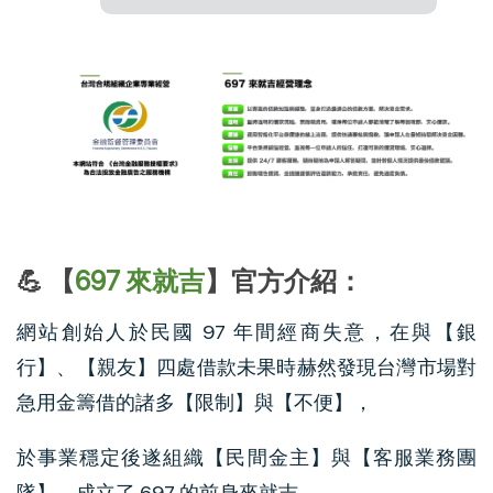
💪 【
697 來就吉
】官方介紹：
網站創始人於民國 97 年間經商失意，在與【銀
行】、【親友】四處借款未果時赫然發現台灣市場對
急用金籌借的諸多【限制】與【不便】，
於事業穩定後遂組織【民間金主】與【客服業務團
隊】，成立了 697 的前身來就吉。