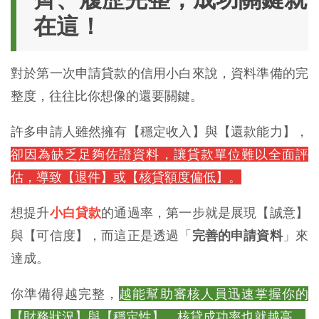
在這！
對於第一次申請貸款的信用小白來說，資料準備的完
整度，往往比你想像的還要關鍵。
許多申請人雖然擁有【穩定收入】與【還款能力】，
卻因為缺乏足夠佐證資料，讓貸款單位難以全面評
估，導致【退件】或【核貸額度偏低】。
想提升
小白貸款
的通過率，第一步就是展現【誠意】
與【可信度】，而這正是透過「
完善的申請資料
」來
達成。
你準備得越完整，
越能幫助審核人員迅速掌握你的
【財務狀況】與【穩定性】，核貸成功率也就越高。