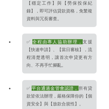
【穩定工作】與【勞保投保紀
錄】，即可評估貸款資格，免繁複
資料與冗長審查。
✅
全程由專人協助辦理，
支援
【快速申請】、【當日審核】，流
程清楚透明，讓首次申貸更有方
向、不再手忙腳亂。
✅
平台通過金管會認證，
所有貸
款皆依法辦理，嚴格保障你的【個
資安全】與【放款合規性】。