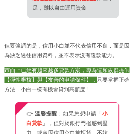
足，難以自由運用資金。
但要強調的是，信用小白並不代表信用不良，而是因
為缺乏過往信用資料，並不表示沒有還款能力。
市面上已經有越來越多貸款方案，專為這類族群提供
【彈性審核】與【友善的申請條件】，
只要掌握正確
方法，小白一樣有機會貸到高額度！
👉
溫馨提醒
：如果您想申請「
小
白貸款
」，但對於銀行門檻感到壓
力，或曾因信用空白被拒貸，不妨