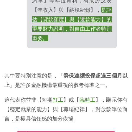
憑單】等年度資料，有助於反映
【年收入】與【納稅紀錄】，
是評
估【貸款額度】與【還款能力】的
重要財力證明，對自由工作者特別
重要。
其中要特別注意的是，「
勞保連續投保超過三個月以
上
」是許多金融機構最重視的參考標準之一。
這代表你並非【短期
打工
】或【
臨時工
】，顯示你有
【穩定就業的能力】與【職場紀律】，對放款單位而
言，是極具信任感的加分依據。