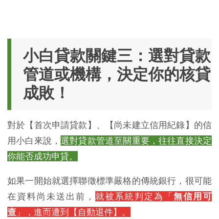
小白貸款關鍵三：選對貸款
管道或機構，決定你的核貸
成敗！
對於【首次申請貸款】、【尚未建立信用紀錄】的信
用小白來說，
選對貸款管道至關重要，往往直接決定
你能否成功申貸。
如果一開始就選擇聯徵標準嚴格的傳統銀行，很可能
在資料尚未送出前，
就被系統判定為「
無信用可
查
」，進而遭到【自動退件】。