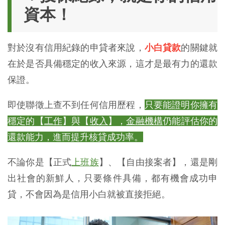
資本！
對於沒有信用紀錄的申貸者來說，
小白貸款
的關鍵就
在於是否具備穩定的收入來源，這才是最有力的還款
保證。
即使聯徵上查不到任何信用歷程，
只要能證明你擁有
穩定的【
工作
】與【
收入
】，
金融機構
仍能評估你的
還款能力，進而提升核貸成功率。
不論你是【正式
上班族
】、【自由接案者】，還是剛
出社會的新鮮人，只要條件具備，都有機會成功申
貸，不會因為是信用小白就被直接拒絕。