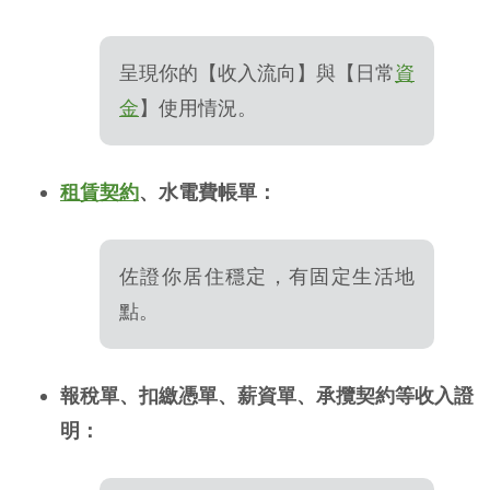
呈現你的【收入流向】與【日常
資
金
】使用情況。
租賃
契約
、水電費帳單：
佐證你居住穩定，有固定生活地
點。
報稅單、扣繳憑單、薪資單、承攬契約等收入證
明：