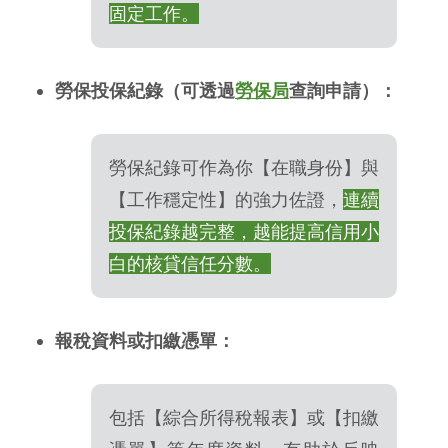
固定工作。
勞保投保紀錄（可透過
勞保局
查詢申請）：
勞保紀錄可作為你【在職身份】與
【工作穩定性】的強力佐證，
連續
投保紀錄越完整，越能提高信用小
白的核貸信任分數。
報稅資料或扣繳憑單：
包括【綜合所得稅報表】或【扣繳