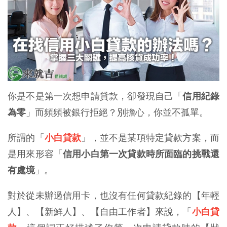
你是不是第一次想申請貸款，卻發現自己「
信用紀錄
為零
」而頻頻被銀行拒絕？別擔心，你並不孤單。
所謂的「
小白貸款
」，並不是某項特定貸款方案，而
是用來形容「
信用小白第一次貸款時所面臨的挑戰還
有處境
」。
對於從未辦過信用卡，也沒有任何貸款紀錄的【年輕
人】、【新鮮人】、【自由工作者】來說，「
小白貸