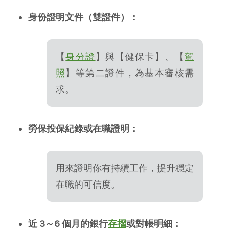
身份證明文件（雙證件）：
【
身分證
】與【健保卡】、【
駕
照
】等第二證件，為基本審核需
求。
勞保投保紀錄或在職證明：
用來證明你有持續工作，提升穩定
在職的可信度。
近 3～6 個月的銀行
存摺
或對帳明細：