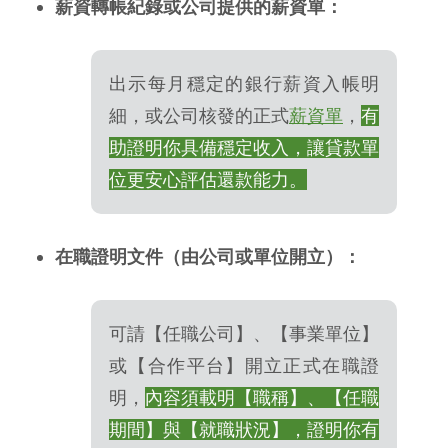
薪資轉帳紀錄或公司提供的薪資單：
出示每月穩定的銀行薪資入帳明
細，或公司核發的正式
薪資單
，
有
助證明你具備穩定收入，讓貸款單
位更安心評估還款能力。
在職證明文件（由公司或單位開立）：
可請【任職公司】、【事業單位】
或【合作平台】開立正式在職證
明，
內容須載明【職稱】、【任職
期間】與【就職狀況】，證明你有