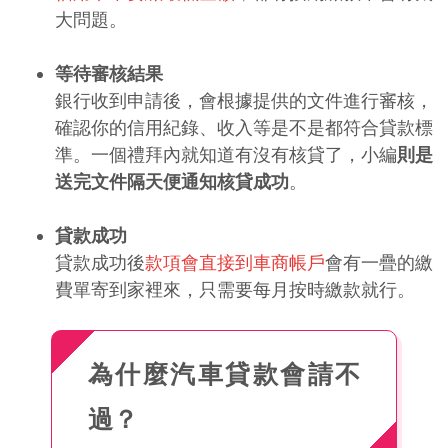
大問題。
等待審核結果
銀行收到申請後，會根據提供的文件進行審核，
確認你的信用紀錄、收入等是不是都符合貸款標
準。一個禮拜內就知道有沒有核貸了，小編
則是
送完文件隔天便通知核貸成功
。
貸款成功
貸款成功後
款項會直接到車商帳戶
會有一疊的繳
費單寄到家裡來，只需要每月按時繳款就行。
為什麼汽車貸款會請不
過？