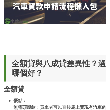
全額貸與八成貸差異性？選
哪個好？
全額貸
優點：
無需頭期款
：買車者可以直接
馬上實現有汽車的