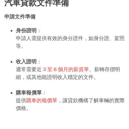
汽車貸款文件準備
申請文件準備
身份證明
：
申請人需提供有效的身分證件，如身分證、駕照
等。
收入證明
：
通常需要近
3 至 6 個月的薪資單
、薪轉存摺明
細，或其他能證明收入穩定的文件。
購車報價單
：
提供
購車的報價單
，讓貸款機構了解車輛的實際
價格。