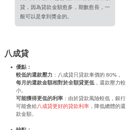
貸，因為貸款金額愈多，期數愈長，一
般可以是拿到獎金的。
八成貸
優點：
較低的還款壓力
：八成貸只貸款車價的 80%，
每月的還款金額相對於全額貸更低
，還款壓力較
小。
可能獲得更低的利率
：由於貸款風險較低，銀行
可能會給
八成貸更好的貸款利率
，降低總體的還
款金額。
缺點：