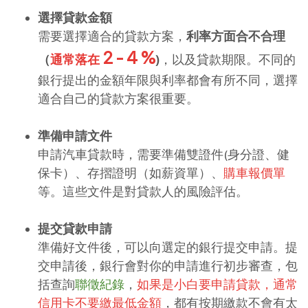
選擇貸款金額
需要選擇適合的貸款方案，
利率方面合不合理
2 - 4 %
（
通常落在
)
，以及貸款期限。不同的
銀行提出的金額年限與利率都會有所不同，選擇
適合自己的貸款方案很重要。
準備申請文件
申請汽車貸款時，需要準備雙證件(身分證、健
保卡）、存摺證明（如薪資單）、
購車報價單
等。這些文件是對貸款人的風險評估。
提交貸款申請
準備好文件後，可以向選定的銀行提交申請。提
交申請後，銀行會對你的申請進行初步審查，包
括查詢
聯徵紀錄
，
如果是小白要申請貸款，通常
信用卡不要繳最低金額
，都有按期繳款不會有太