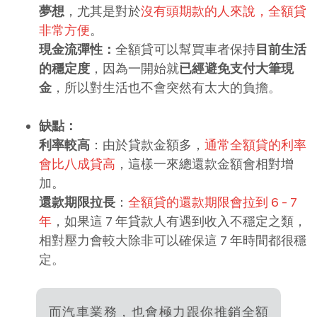
夢想
，尤其是對於
沒有頭期款的人來說，全額貸
非常方便
。
現金流彈性：
全額貸可以幫買車者保持
目前生活
的穩定度
，因為一開始就
已經避免支付大筆現
金
，所以對生活也不會突然有太大的負擔。
缺點：
利率較高
：由於貸款金額多，
通常全額貸的利率
會比八成貸高
，這樣一來總還款金額會相對增
加。
還款期限拉長
：
全額貸的還款期限會拉到 6 - 7
年
，如果這 7 年貸款人有遇到收入不穩定之類，
相對壓力會較大除非可以確保這 7 年時間都很穩
定。
而汽車業務，也會極力跟你推銷全額