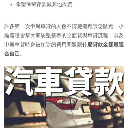
希望保留存款做其他投資
許多第一次申辦車貸的人會不清楚流程該怎麼跑，小
編這邊會幫大家統整新車的全額貸與車貸流程，以及
申辦車貸時會被扣除的費用問題跟
什麼貸款金額最適
合自己
。