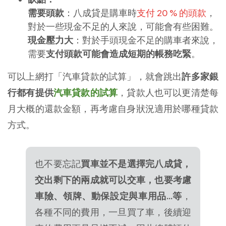
需要頭款
：八成貸是購車時
支付 20 % 的頭款
，
對於一些現金不足的人來說，可能會有些困難。
現金壓力大
：對於手頭現金不足的購車者來說，
需要
支付頭款可能會造成短期的帳務吃緊
。
可以上網打「汽車貸款的試算」，就會跳出
許多家銀
行都有提供
汽車貸款的試算
，貸款人也可以更清楚每
月大概的還款金額，再考慮自身狀況適用於哪種貸款
方式。
也不要忘記
買車並不是選擇完八成貸，
交出剩下的兩成就可以交車，也要考慮
車險、領牌、動保設定與車用品…等
，
各種不同的費用，一旦買了車，後續迎