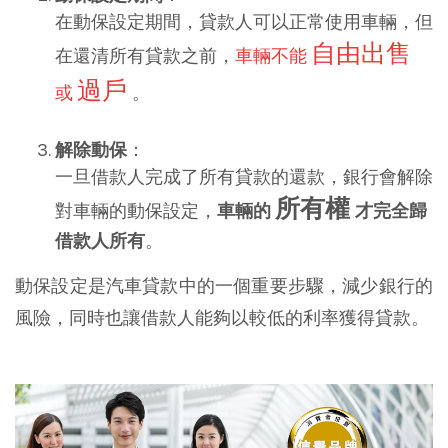
在動保設定期間，貸款人可以正常使用車輛，但
自由出售
在還清所有貸款之前，
車輛不能
過戶
或
。
解除動保
：
一旦借款人完成了所有貸款的還款，銀行會解除
所有權
對車輛的動保設定，
車輛的
才完全歸
借款人所有
。
動保設定是汽車貸款中的一個重要步驟，減少銀行的
風險，同時也讓借款人能夠以較低的利率獲得貸款。