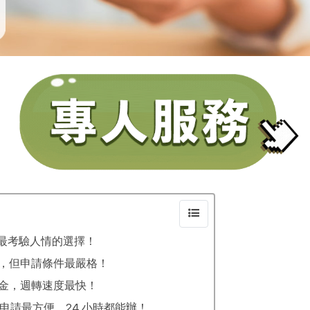
最考驗人情的選擇！
，但申請條件最嚴格！
金，週轉速度最快！
申請最方便，24 小時都能辦！