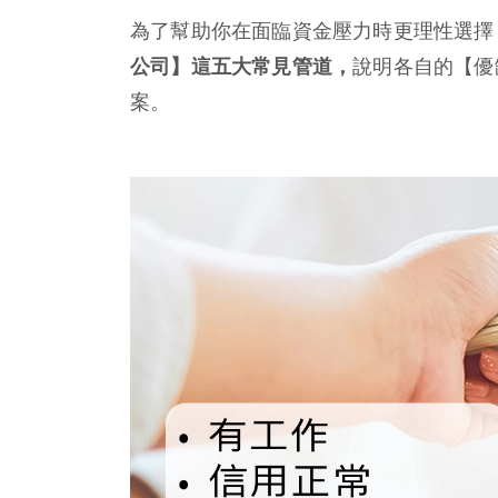
為了幫助你在面臨資金壓力時更理性選擇
公司】這五大常見管道，
說明各自的【優
案。