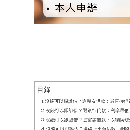
目錄
沒錢可以跟誰借？選親友借款：最直接但
沒錢可以跟誰借？選銀行貸款：利率最低
沒錢可以跟誰借？選當舖借款：以物換現
沒錢可以跟誰借？選線上平台借款：網路