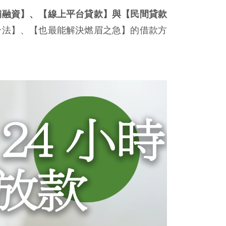
舖融資】、【線上平台貸款】與【民間貸款
合法】、【也最能解決燃眉之急】的借款方