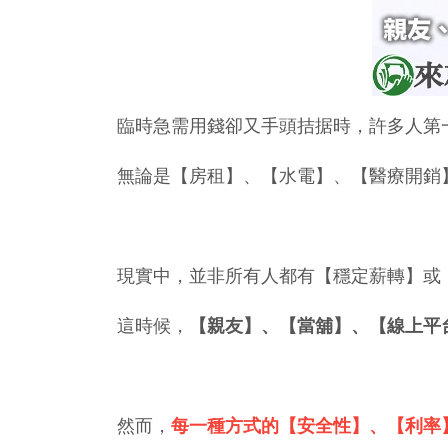
臨時急需用錢卻又手頭拮据時，許多人第
無論是【房租】、【水電】、【醫療開銷
現實中，並非所有人都有【穩定薪轉】或
這時候，
【親友】、【當舖】、【線上平
然而，
每一種方式的【安全性】、【利率