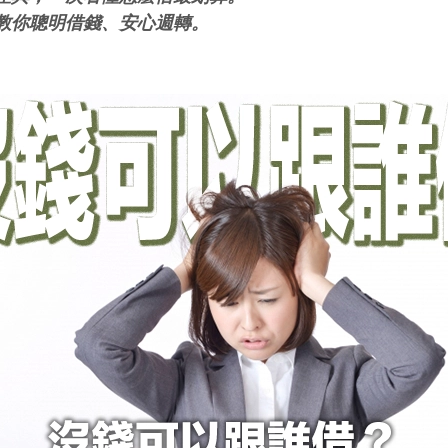
教你聰明借錢、安心週轉。