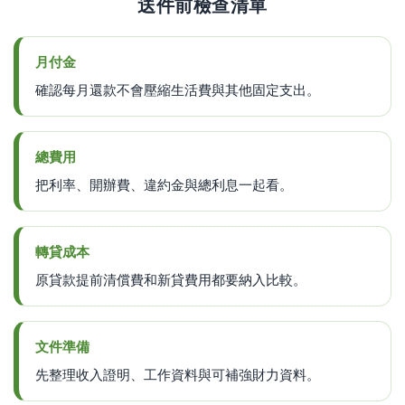
送件前檢查清單
月付金
確認每月還款不會壓縮生活費與其他固定支出。
總費用
把利率、開辦費、違約金與總利息一起看。
轉貸成本
原貸款提前清償費和新貸費用都要納入比較。
文件準備
先整理收入證明、工作資料與可補強財力資料。