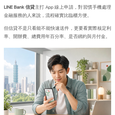
LINE Bank 信貸
主打 App 線上申請，對習慣手機處理
金融服務的人來說，流程確實比臨櫃方便。
但信貸不是只看能不能快速送件，更要看實際核定利
率、開辦費、總費用年百分率、是否綁約與月付金。