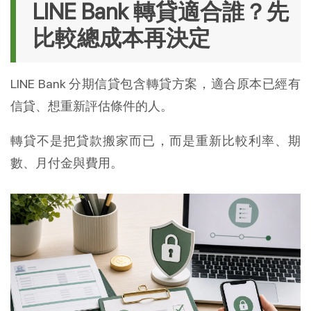
LINE Bank 轉貸適合誰？先
比較總成本再決定
LINE Bank 分期信貸包含轉貸方案，適合原本已經有
信貸、想重新評估條件的人。
轉貸不是把貸款搬家而已，而是重新比較利率、期
數、月付金與費用。