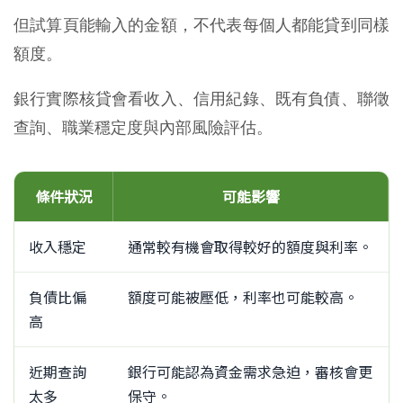
但試算頁能輸入的金額，不代表每個人都能貸到同樣
額度。
銀行實際核貸會看收入、信用紀錄、既有負債、聯徵
查詢、職業穩定度與內部風險評估。
條件狀況
可能影響
收入穩定
通常較有機會取得較好的額度與利率。
負債比偏
額度可能被壓低，利率也可能較高。
高
近期查詢
銀行可能認為資金需求急迫，審核會更
太多
保守。