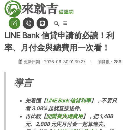
LINE Bank 信貸申請前必讀！利
率、月付金與總費用一次看！
瀏覽數：286
更新日期：2026-06-30 01:39:27
導言
先看懂【
LINE Bank 信貸利率
】，不要只
看 3.08% 起就直接送件。
再比較【
開辦費與總費用
】，把 1,488 
元、2,888 元與月付金一起算進去。