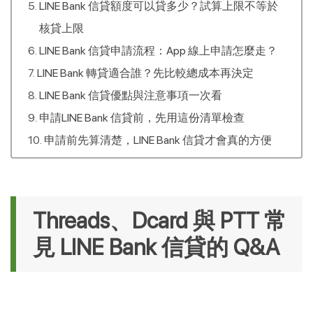
LINE Bank 信貸額度可以貸多少？試算上限不等於
核貸上限
LINE Bank 信貸申請流程：App 線上申請怎麼走？
LINE Bank 轉貸適合誰？先比較總成本再決定
LINE Bank 信貸優點與注意事項一次看
申請LINE Bank 信貸前，先用這份清單檢查
申請前先算清楚，LINE Bank 信貸才會真的方便
Threads、Dcard 與 PTT 常
見 LINE Bank 信貸的 Q&A