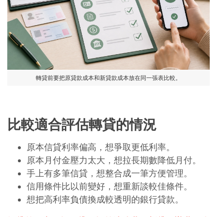
轉貸前要把原貸款成本和新貸款成本放在同一張表比較。
比較適合評估轉貸的情況
原本信貸利率偏高，想爭取更低利率。
原本月付金壓力太大，想拉長期數降低月付。
手上有多筆信貸，想整合成一筆方便管理。
信用條件比以前變好，想重新談較佳條件。
想把高利率負債換成較透明的銀行貸款。