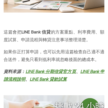
這篇會把
LINE Bank 信貸
的方案重點、利率費用、額
度試算、申請流程與轉貸注意事項整理清楚。
如果你正打算申請，也可以先用這篇檢查自己適不適
合送件，避免只看到低利率就忽略後面的總成本。
資料來源：
LINE Bank 分期信貸官方頁
、
LINE Bank 申
請流程說明
、
LINE Bank 貸款試算