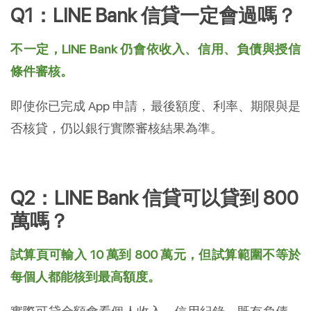
Q1：LINE Bank 信貸一定會過嗎？
不一定，LINE Bank 仍會依收入、信用、負債與授信
條件審核。
即使你已完成 App 申請，最後額度、利率、期限與是
否核貸，仍以銀行實際審核結果為準。
Q2：LINE Bank 信貸可以貸到 800 
萬嗎？
試算頁可輸入 10 萬到 800 萬元，但試算範圍不等於
每個人都能核到最高額度。