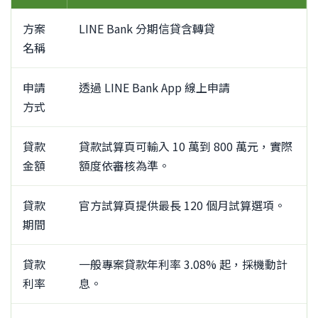
方案
LINE Bank 分期信貸含轉貸
名稱
申請
透過 LINE Bank App 線上申請
方式
貸款
貸款試算頁可輸入 10 萬到 800 萬元，實際
金額
額度依審核為準。
貸款
官方試算頁提供最長 120 個月試算選項。
期間
貸款
一般專案貸款年利率 3.08% 起，採機動計
利率
息。