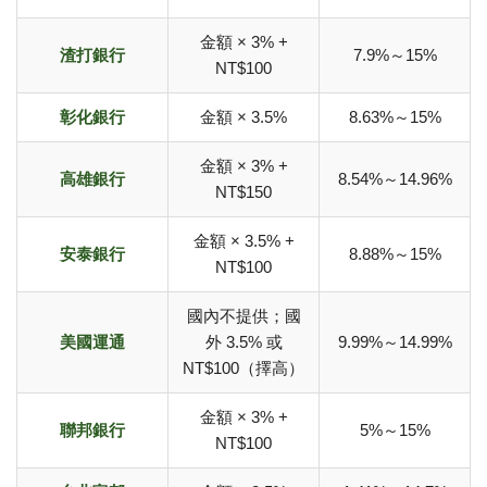
金額 × 3% +
渣打銀行
7.9%～15%
NT$100
彰化銀行
金額 × 3.5%
8.63%～15%
金額 × 3% +
高雄銀行
8.54%～14.96%
NT$150
金額 × 3.5% +
安泰銀行
8.88%～15%
NT$100
國內不提供；國
美國運通
外 3.5% 或
9.99%～14.99%
NT$100（擇高）
金額 × 3% +
聯邦銀行
5%～15%
NT$100