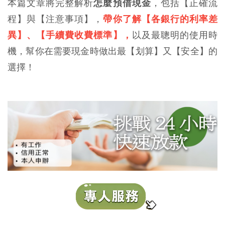
本篇文章將完整解析
怎麼預借現金
，包括【正確流
程】與【注意事項】，
帶你了解【各銀行的利率差
異】、【手續費收費標準】，
以及最聰明的使用時
機，幫你在需要現金時做出最【划算】又【安全】的
選擇！