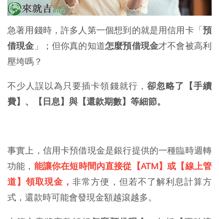
急著用錢時，許多人第一個想到的就是用信用卡「
預
借現金
」；但你真的知道
怎麼預借現金
才不會被高利
壓垮嗎？
不少人誤以為只要插卡領錢就行，
卻忽略了【手續
費】、【日息】與【還款期數】等細節。
事實上，信用卡預借現金是銀行提供的一種臨時週轉
功能，
能讓你在短時間內直接從【ATM】或【線上管
道】領取現金，
非常方便，但若不了解利息計算方
式，還款時可能會發現金額越滾越多。