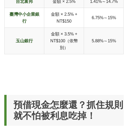
台北富邦
金額 × 2.5%
1.41%～14.7%
臺灣中小企業銀
金額 × 2.5% +
6.75%～15%
行
NT$150
金額 × 3.5% +
玉山銀行
NT$100（依幣
5.88%～15%
別）
預借現金怎麼還？抓住規則
就不怕被利息吃掉！