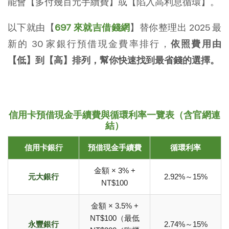
能會【多付幾百元手續費】或【陷入高利息循環】。
以下就由【
697 來就吉借錢網
】替你整理出 2025 最
新的 30 家銀行預借現金費率排行，
依照費用由
【低】到【高】排列，幫你快速找到最省錢的選擇。
信用卡預借現金手續費與循環利率一覽表（含官網連
結）
信用卡銀行
預借現金手續費
循環利率
金額 × 3% +
元大銀行
2.92%～15%
NT$100
金額 × 3.5% +
NT$100（最低
永豐銀行
2.74%～15%