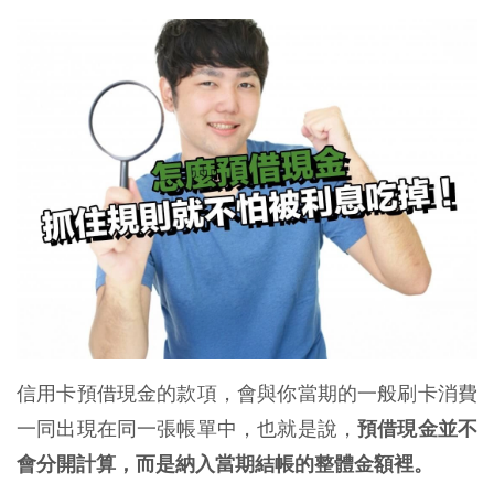
信用卡預借現金的款項，會與你當期的一般刷卡消費
一同出現在同一張帳單中，也就是說，
預借現金並不
會分開計算，而是納入當期結帳的整體金額裡。