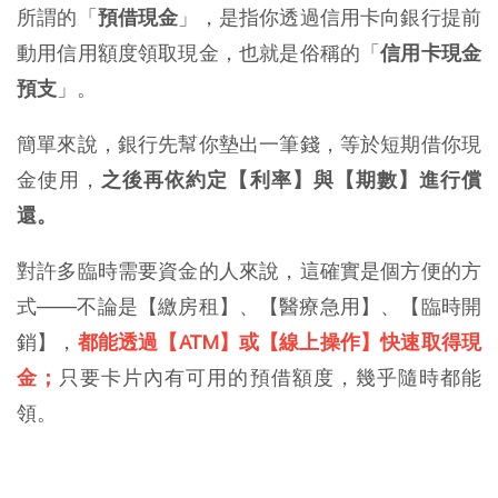
所謂的「
預借現金
」，是指你透過信用卡向銀行提前
動用信用額度領取現金，也就是俗稱的「
信用卡現金
預支
」。
簡單來說，銀行先幫你墊出一筆錢，等於短期借你現
金使用，
之後再依約定【利率】與【期數】進行償
還。
對許多臨時需要資金的人來說，這確實是個方便的方
式——不論是【繳房租】、【醫療急用】、【臨時開
銷】，
都能透過【ATM】或【線上操作】快速取得現
金；
只要卡片內有可用的預借額度，幾乎隨時都能
領。