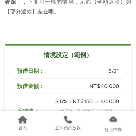
著跑
」，下面用一樣的情境，示範【全額還款】與
【部分還款】差在哪。
情境設定（範例）
預借日期：
8/21
預借金額：
NT$40,000
3.5% + NT$150 ＝ 40,000
手續費：
× 3.5%（1,400）＋150 ＝
NT$1,550
首頁
立即預約放款
線上申辦