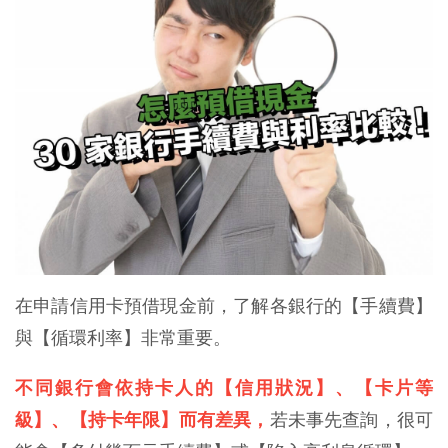
在申請信用卡預借現金前，了解各銀行的【手續費】
與【循環利率】非常重要。
不同銀行會依持卡人的【信用狀況】、【卡片等
級】、【持卡年限】而有差異，
若未事先查詢，很可