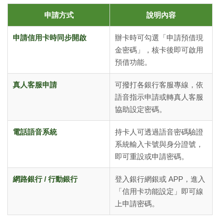
申請方式
說明內容
申請信用卡時同步開啟
辦卡時可勾選「申請預借現
金密碼」，核卡後即可啟用
預借功能。
真人客服申請
可撥打各銀行客服專線，依
語音指示申請或轉真人客服
協助設定密碼。
電話語音系統
持卡人可透過語音密碼驗證
系統輸入卡號與身分證號，
即可重設或申請密碼。
網路銀行 / 行動銀行
登入銀行網銀或 APP，進入
「信用卡功能設定」即可線
上申請密碼。