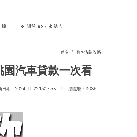
詐騙
🍀 關於 697 來就吉
首頁
地區借款攻略
桃園汽車貸款一次看
瀏覽數：3036
日期：2024-11-22 15:17:53