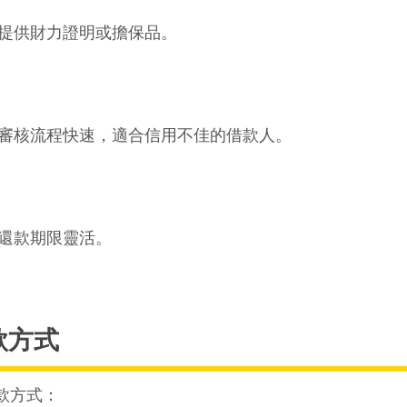
提供財力證明或擔保品。
審核流程快速，適合信用不佳的借款人。
還款期限靈活。
款方式
款方式：