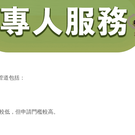
管道包括：
較低，但申請門檻較高。