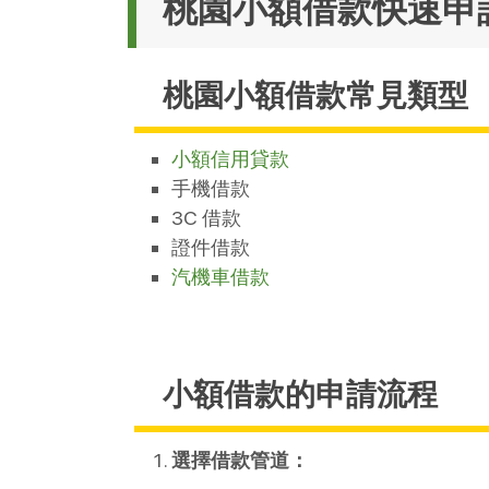
桃園小額借款快速申
桃園小額借款常見類型
小額信用貸款
手機借款
3C 借款
證件借款
汽機車借款
小額借款的申請流程
選擇借款管道：