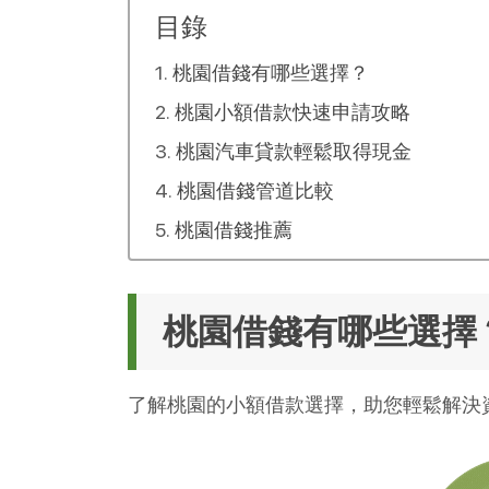
目錄
桃園借錢有哪些選擇？
桃園小額借款快速申請攻略
桃園汽車貸款輕鬆取得現金
桃園借錢管道比較
桃園借錢推薦
桃園借錢有哪些選擇
了解桃園的小額借款選擇，助您輕鬆解決