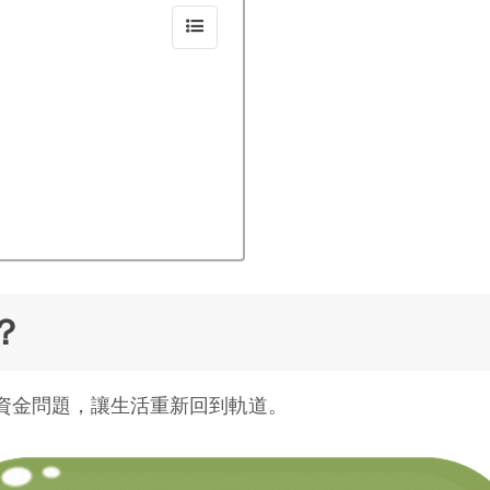
？
資金問題，讓生活重新回到軌道。