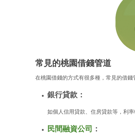
常見的桃園借錢管道
在桃園借錢的方式有很多種，常見的借錢
銀行貸款：
如個人信用貸款、住房貸款等，利率
民間融資公司
：