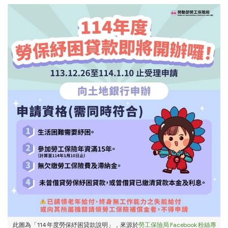
此圖為「114 年度勞保紓困貸款說明」，來源於
勞工保險局 Facebook 粉絲專