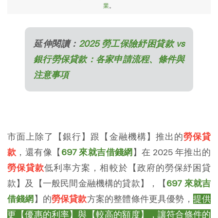
業
。
延伸閱讀：
2025 勞工保險紓困貸款 vs
銀行勞保貸款：各家申請流程、條件與
注意事項
市面上除了【銀行】跟【金融機構】推出的
勞保貸
款
，還有像【
697 來就吉借錢網
】在 2025 年推出的
勞保貸款
低利率方案，相較於【政府的勞保紓困貸
款】及【一般民間金融機構的貸款】，【
697 來就吉
借錢網
】的
勞保貸款
方案的整體條件更具優勢，
提供
更【優惠的利率】與【較高的額度】，讓符合條件的