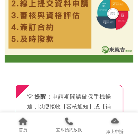
💡
提醒：
申請期間請確保手機暢
通，以便接收【審核通知】或【補
件要求】，若有任何疑問，可聯繫
【
697 來就吉借錢網
】專業顧問，
首頁
立即預約放款
線上申辦
獲得【免費諮詢】與【申請協