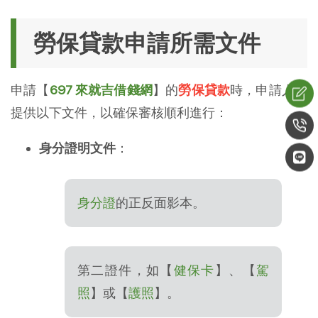
勞保貸款申請所需文件
申請【
697 來就吉借錢網
】的
勞保貸款
時，申請人需
提供以下文件，以確保審核順利進行：
身分證明文件
：
身分證
的正反面影本。
第二證件，如【
健保卡
】、【
駕
照
】或【
護照
】。