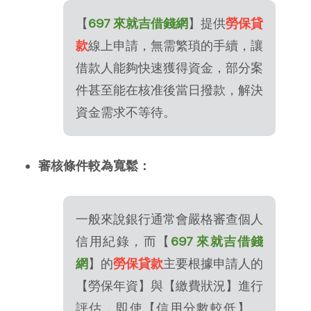
【
697 來就吉借錢網
】提供
勞保貸
款
線上申請，無需繁瑣的手續，讓
借款人能夠快速獲得資金，部分案
件甚至能在核准後當日撥款，解決
資金需求不等待。
審核條件較為寬鬆：
一般來說銀行通常會嚴格審查個人
信用紀錄，而【
697 來就吉借錢
網
】的
勞保貸款
主要根據申請人的
【勞保年資】與【繳費狀況】進行
評估，即使【信用分數較低】、