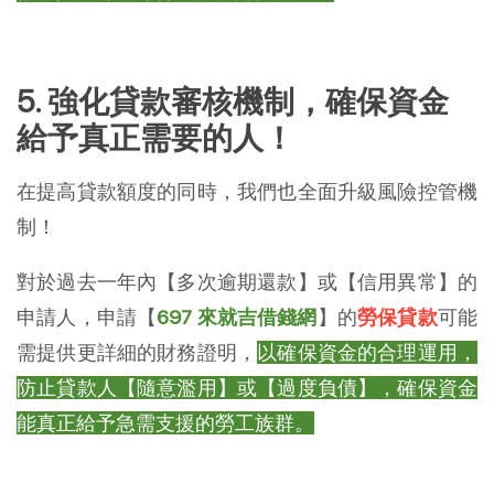
5. 強化貸款審核機制，確保資金
給予真正需要的人！
在提高貸款額度的同時，我們也全面升級風險控管機
制！
對於過去一年內【多次逾期還款】或【信用異常】的
申請人，申請【
697 來就吉借錢網
】的
勞保貸款
可能
需提供更詳細的財務證明，
以確保資金的合理運用，
防止貸款人【隨意濫用】或【過度負債】，確保資金
能真正給予急需支援的勞工族群。