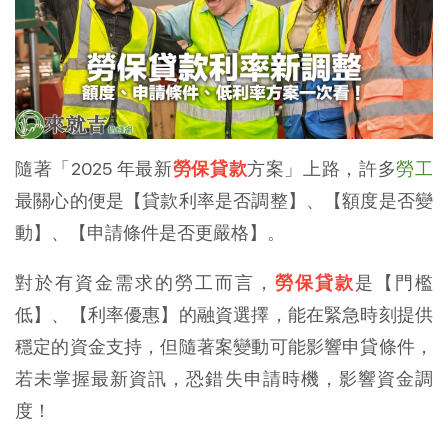
隨著「2025 年最新
勞保貸款
方案」上路，許多
勞工
最關心的便是【貸款利率是否調整】、【額度是否變
動】、【申請條件是否更嚴格】。
對於有資金需求的勞工而言，
勞保貸款
是【門檻
低】、【利率優惠】的融資選擇，能在緊急時刻提供
穩定的資金支持，但隨著案變動可能影響申貸條件，
若未掌握最新資訊，恐錯失申請時機，影響資金調
度！