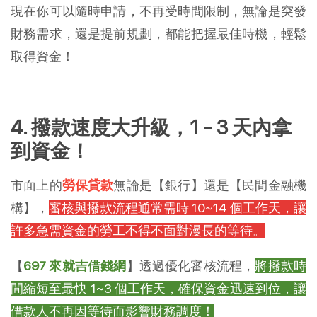
現在你可以隨時申請，不再受時間限制，無論是突發
財務需求，還是提前規劃，都能把握最佳時機，輕鬆
取得資金！
4. 撥款速度大升級，1 - 3 天內拿
到資金！
市面上的
勞保貸款
無論是【銀行】還是【民間金融機
構】，
審核與撥款流程通常需時 10~14 個工作天，讓
許多急需資金的勞工不得不面對漫長的等待。
【
697 來就吉借錢網
】透過優化審核流程，
將撥款時
間縮短至最快 1~3 個工作天，確保資金迅速到位，讓
借款人不再因等待而影響財務調度！