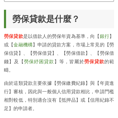
勞保貸款是什麼？
勞保貸款
是以借款人的勞保年資為基準，向【
銀行
】
或【
金融機構
】申請的貸款方案，市場上常見的【勞
保信貸】、【勞保借貸】、【勞保借款】、【勞保借
錢】及【
勞保紓困貸款
】等，皆屬於
勞保貸款
的範
疇。
由於這類貸款主要依據【勞保繳費紀錄】與【年資進
行】審核，因此與一般個人信用貸款相比，申請門檻
相對較低，特別適合沒有【抵押品】或【信用紀錄不
足】的申請者。