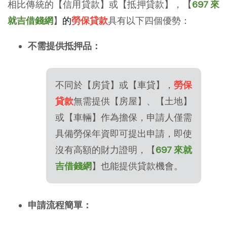
相比傳統的【信用貸款】或【抵押貸款】，【
697 來
就吉借錢網
】
的
勞保貸款
具有以下四個優勢：
不需提供抵押品：
不同於【房貸】或【車貸】，
勞保
貸款
無需提供【房屋】、【土地】
或【車輛】作為擔保，申請人僅需
具備勞保年資即可提出申請，即使
沒有高額的財力證明，【
697 來就
吉借錢網
】也能提供貸款機會。
申請流程簡單：