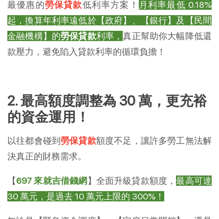
最優惠的
勞保貸款
低利率方案！
月利率最低 0.18%
起，換算年利率遠低於【政府】、【銀行】及【民間
金融機構】的
勞保貸款
利率，
真正幫助你大幅降低還
款壓力，避免陷入貸款利率的循環負擔！
2. 最高額度調整為 30 萬，更充裕
的資金運用！
以往都會碰到
勞保貸款
額度不足，讓許多勞工無法解
決真正的財務需求。
【
697 來就吉借錢網
】全面升級貸款額度，
最高可達
30 萬元，是過去 10 萬元上限的 300%！