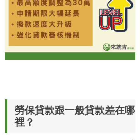
勞保貸款跟一般貸款差在哪
裡？