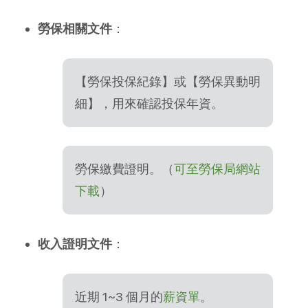
勞保相關文件
：
【勞保投保紀錄】或【勞保異動明
細】，用來確認投保年資。
勞保繳費證明。（
可至勞保局網站
下載
）
收入證明文件
：
近期 1~3 個月的
薪資單
。