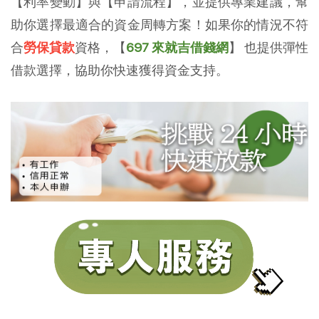
【利率變動】與【申請流程】，並提供專業建議，幫
助你選擇最適合的資金周轉方案！如果你的情況不符
合
勞保貸款
資格，【
697 來就吉借錢網
】 也提供彈性
借款選擇，協助你快速獲得資金支持。