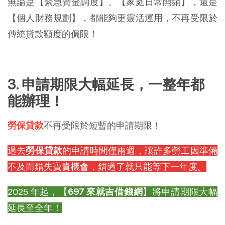
無論是【緊急資金調度】、【家庭日常開銷】，還是
【個人財務規劃】，都能夠更靈活運用，不再受限於
傳統貸款額度的侷限！
3. 申請期限大幅延長，一整年都
能辦理！
勞保貸款
不再受限於短暫的申請期限！
過去
勞保貸款
的申請時間僅兩週，讓許多勞工因準備
不及而錯失寶貴機會，錯過了就只能等下一年度。
2025 年起，【
697 來就吉借錢網
】將申請期限大幅
延長至全年！