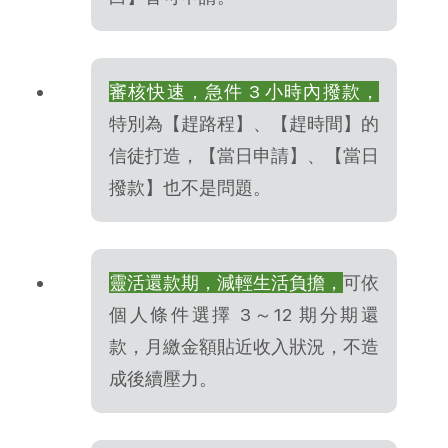
審核快速，急件 3 小時內撥款，
特別為【趕路程】、【趕時間】的
信徒打造，【當日申請】、【當日
撥款】也不是問題。
靈活還款期，減輕生活負擔，
可依
個人條件選擇 3～12 期分期還
款，月繳金額貼近收入狀況，不造
成後續壓力。