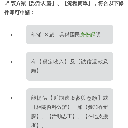
📍 該方案【設計友善】、【流程簡單】，符合以下條
件即可申請：
年滿 18 歲，具備國民
身份證
明。
有【穩定收入】及【誠信還款意
願】。
能提供【近期遶境參與意願】或
【相關資料佐證】，如【參加香燈
腳】、【活動志工】、【在地支援
者】。