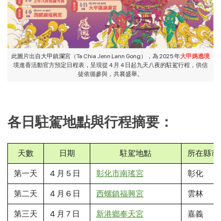
此圖片出自大甲鎮瀾宮（Ta Chia Jenn Lann Gong），為 2025 年
大甲媽遶境
境進香活動官方預定日程表，呈現從 4 月 4 日起九天八夜的駐駕行程，供信
徒依循參與，共襄盛舉。
各日駐駕地點與行程摘要：
天數
日期
駐駕地點
所在縣市
第一天
4 月 5 日
彰化市南瑤宮
彰化
第二天
4 月 6 日
西螺鎮福興宮
雲林
第三天
4 月 7 日
新港鄉奉天宮
嘉義