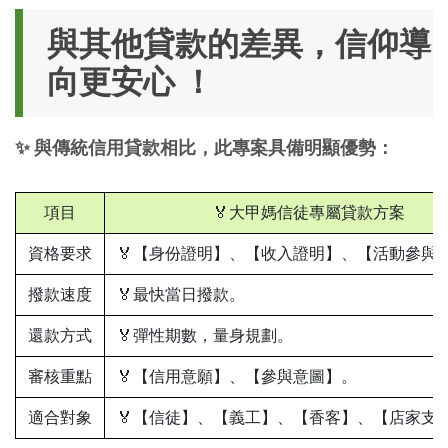
與其他貸款的差異，信仰導
向更安心 ！
✨ 與傳統信用貸款相比，此專案具備明顯優勢：
項目
🏅大甲媽信徒專屬貸款方案
資格要求
🏅【身份證明】、【收入證明】、【活動參與
撥款速度
🏅最快當日撥款。
還款方式
🏅彈性期數，量身規劃。
審核重點
🏅【信用意願】、【參與意圖】。
適合對象
🏅【信徒】、【義工】、【香客】、【店家支