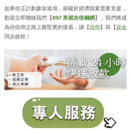
如果你正計劃參加遶境，卻礙於經濟因素需要支援，
歡迎立即聯絡我們【
697 來就吉借錢網
】，我們將成
為你信仰之路上最堅實的後盾，讓【
信仰
】與【
資金
同步啟程！