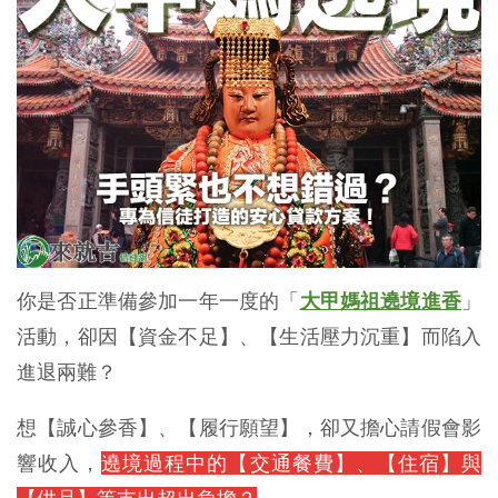
你是否正準備參加一年一度的「
大甲媽祖遶境進香
」
活動，卻因【資金不足】、【生活壓力沉重】而陷入
進退兩難？
想【誠心參香】、【履行願望】，卻又擔心請假會影
響收入，
遶境過程中的【交通餐費】、【住宿】與