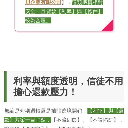
貝企業有限公司
】，
這類機構相對
安全，且貸款【利率】與【條件】
較為合理。
利率與額度透明，信徒不用
擔心還款壓力！
無論是短期週轉還是補貼遶境開銷，
【利率】與【還
款】方案一目了然，
【不藏細節】、【不設陷阱】，