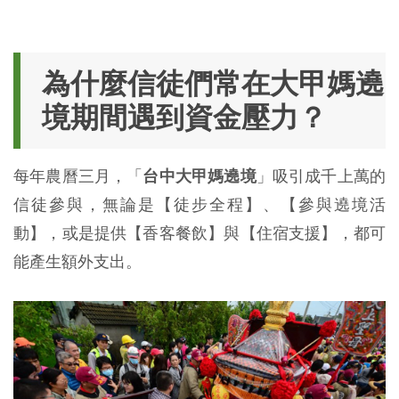
為什麼信徒們常在大甲媽遶
境期間遇到資金壓力？
每年農曆三月，「
台中大甲媽遶境
」吸引成千上萬的
信徒參與，無論是【徒步全程】、【參與遶境活
動】，或是提供【香客餐飲】與【住宿支援】，都可
能產生額外支出。