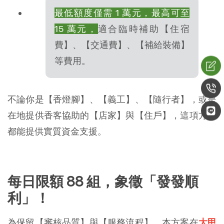
最低額度僅需 1 萬元，最高可至
15 萬元，
適合臨時補助【住宿
費】、【交通費】、【補給裝備】
等費用。
不論你是【香燈腳】、【義工】、【隨行者】，或是
在地提供香客協助的【店家】與【住戶】，這項方案
都能提供實質資金支援。
每日限額 88 組，象徵「發發順
利」！
為保留【審核品質】與【服務流程】，本方案在
大甲