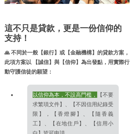
這不只是貸款，更是一份信仰的
支持！
🙏 不同於一般【銀行】或【金融機構】的貸款方案，
此項方案以 【誠信】與【信仰】為出發點，用實際行
動守護信徒的願望：
以信仰為本，不設高門檻，
【不要
求繁瑣文件】、【不因信用紀錄受
限】，【香燈腳】、【隨香義
工】、【在地住戶】、【信用小
白】皆可申請。