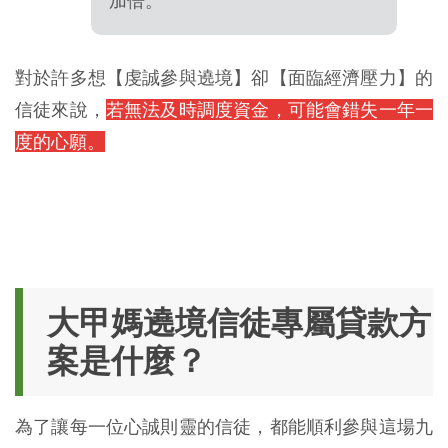
加倍。
對於許多想【虔誠參與遶境】卻【面臨經濟壓力】的
信徒來說，
若無法及時調度資金，可能會錯失一年一
度的心願。
大甲媽遶境信徒專屬貸款方
案是什麼？
為了讓每一位心誠則靈的信徒，都能順利參與這場九